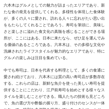
六本木はグルメとしての魅力が詰まったエリアであり、新
たな食の発見を提供してくれる。多様性を体現した食体験
が、多くの人々に愛され、訪れる人々に忘れがたい思い出
をもたらしてくれることであろう。寿司を筆頭に、美味し
さと楽しさに溢れた食文化の真髄を感じることができる場
所が、ここにはある。日本に来たなら、ぜひ足を運んでみ
る価値のあるところである。六本木は、その多様な文化や
洗練されたライフスタイルが魅力的なエリアであり、特に
グルメの楽しみは注目を集めている。
中でも寿司は、日本を代表する料理として、多くの食通に
愛され続けており、六本木には質の高い寿司店が多数存在
する。これらの店は、新鮮な魚介を使った美しい寿司を提
供することにこだわり、江戸前寿司を始めとする様々なス
タイルを楽しむことができる。職人たちの技術も見どころ
で、魚の選び方や酢飯の握り方、盛り付けのセンスが一体