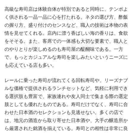
高級な寿司店は体験自体が特別であると同時に、テンポよ
く供される一品一品に心を打たれる。ネタの選び方、酢飯
の握り方、盛り付けのセンスなど、職人の技術は本物の表
情を見せてくれる。店内に漂う香ばしい海の香りは、食欲
をそそる。また、客席での一体感も大切な要素で、職人と
のやりとりが楽しめるのも寿司屋の醍醐味である。一方
で、もっとカジュアルな寿司を楽しみたいというニーズに
も応えている店も多い。
レールに乗った寿司が流れてくる回転寿司や、リーズナブ
ルな価格で提供されるランチセットなど、気軽に利用でき
る選択肢も豊富で、家族連れや友人同士で集まる際の選定
肢としても優れたものである。寿司だけでなく、寿司に合
わせた日本酒のセレクションも見逃せない。多くの店で
は、地元の酒造から取り寄せた日本酒や、大手の醸造所か
ら厳選された銘酒を揃えている。寿司との相性は非常に良