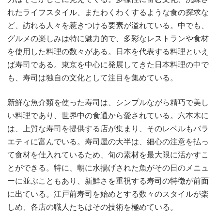
れたライフスタイル、またわくわくするような食の探求な
ど、訪れる人々を惹きつける要素が溢れている。中でも、
グルメの楽しみは特に魅力的で、多彩なレストランや食材
を使用した料理の数々がある。日本を代表する料理といえ
ば寿司である。東京を中心に発展してきた日本料理の中で
も、寿司は独自の文化として注目を集めている。
新鮮な魚介類を使った寿司は、シンプルながら精巧で美し
い料理であり、世界中の食通から愛されている。六本木に
は、上質な寿司を提供する店が集まり、そのレベルもバラ
エティに富んでいる。寿司屋の大半は、細心の注意を払っ
て食材を仕入れているため、旬の素材を最大限に活かすこ
とができる。特に、朝に水揚げされた魚がその日のメニュ
ーに並ぶこともあり、新鮮さを重視する寿司の特徴が前面
に出ている。江戸前寿司を始めとする数々のスタイルが楽
しめ、各店の職人たちはその技術を極めている。