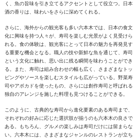
く、魚の旨味を引き立てるアクセントとして役立つ。日本
酒の香りは、味わいをさらに深めてくれる。
さらに、海外からの観光客も多い六本木では、日本の食文
化に興味を持つ人々が、寿司を楽しむ光景がよく見受けら
れる。食の体験は、観光客にとって日本の魅力を再発見す
る重要な機会となる。職人の技や新鮮な魚を通じて、寿司
という文化に触れ、思い出に残る瞬間を味わうことができ
る。また、寿司は組み合わせの幅も広く、さまざまなトッ
ピングやソースを楽しむスタイルも広がっている。野菜寿
司やアボカドを使ったもの、さらには創作寿司と呼ばれる
独自のアレンジを施した料理も見つけることができる。
このように、古典的な寿司から進化要素のある寿司まで、
それぞれの好みに応じた選択肢が揃うのも六本木の良さで
ある。もちろん、グルメの楽しみは寿司だけには留まらな
い。六本木には、さまざまなジャンルのレストランが立ち