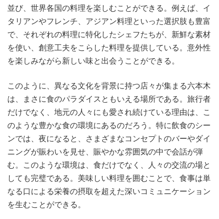
並び、世界各国の料理を楽しむことができる。例えば、イ
タリアンやフレンチ、アジアン料理といった選択肢も豊富
で、それぞれの料理に特化したシェフたちが、新鮮な素材
を使い、創意工夫をこらした料理を提供している。意外性
を楽しみながら新しい味と出会うことができる。
このように、異なる文化を背景に持つ店々が集まる六本木
は、まさに食のパラダイスともいえる場所である。旅行者
だけでなく、地元の人々にも愛され続けている理由は、こ
のような豊かな食の環境にあるのだろう。特に飲食のシー
ンでは、夜になると、さまざまなコンセプトのバーやダイ
ニングが賑わいを見せ、賑やかな雰囲気の中で会話が弾
む。このような環境は、食だけでなく、人々の交流の場と
しても完璧である。美味しい料理を囲むことで、食事は単
なる口による栄養の摂取を超えた深いコミュニケーション
を生むことができる。